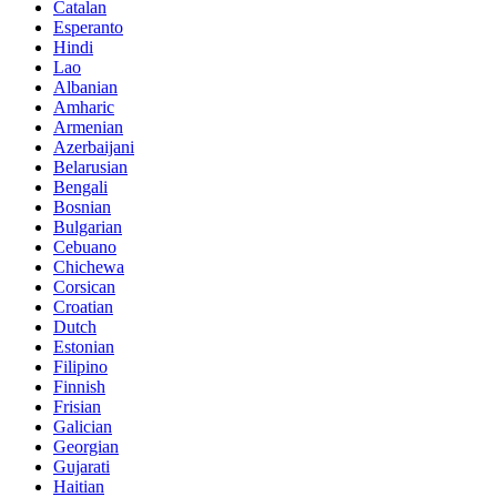
Catalan
Esperanto
Hindi
Lao
Albanian
Amharic
Armenian
Azerbaijani
Belarusian
Bengali
Bosnian
Bulgarian
Cebuano
Chichewa
Corsican
Croatian
Dutch
Estonian
Filipino
Finnish
Frisian
Galician
Georgian
Gujarati
Haitian