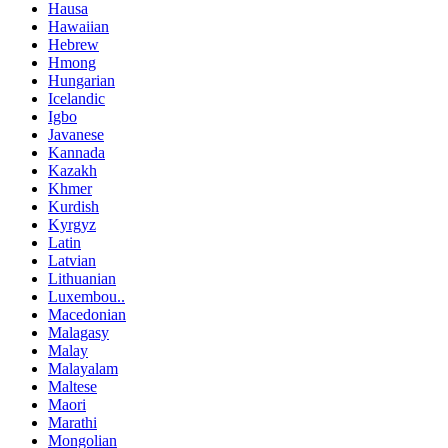
Hausa
Hawaiian
Hebrew
Hmong
Hungarian
Icelandic
Igbo
Javanese
Kannada
Kazakh
Khmer
Kurdish
Kyrgyz
Latin
Latvian
Lithuanian
Luxembou..
Macedonian
Malagasy
Malay
Malayalam
Maltese
Maori
Marathi
Mongolian