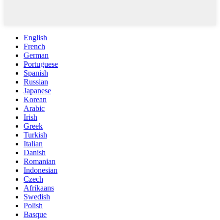
English
French
German
Portuguese
Spanish
Russian
Japanese
Korean
Arabic
Irish
Greek
Turkish
Italian
Danish
Romanian
Indonesian
Czech
Afrikaans
Swedish
Polish
Basque