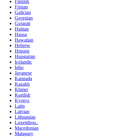
Finnish
Frisian
Galician
Georgian
Gujarati
Haitian
Hausa
Hawaiian
Hebrew
Hmong
Hungarian
Icelandic
Igbo
Javanese
Kannada
Kazakh
Khmer
Kurdish
Kyrgyz
Latin
Latvian
Lithuanian
Luxembou..
Macedonian
Malagasy