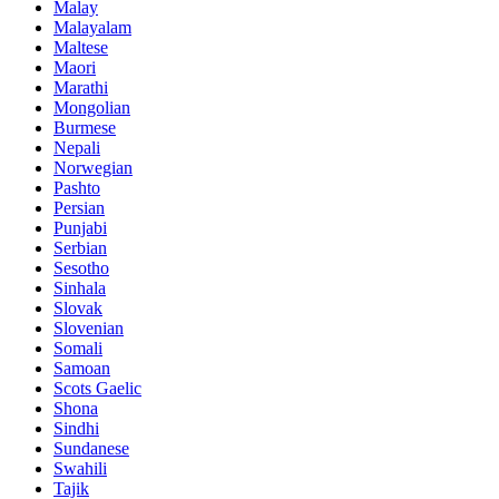
Malay
Malayalam
Maltese
Maori
Marathi
Mongolian
Burmese
Nepali
Norwegian
Pashto
Persian
Punjabi
Serbian
Sesotho
Sinhala
Slovak
Slovenian
Somali
Samoan
Scots Gaelic
Shona
Sindhi
Sundanese
Swahili
Tajik