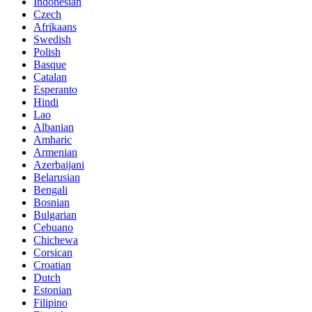
Indonesian
Czech
Afrikaans
Swedish
Polish
Basque
Catalan
Esperanto
Hindi
Lao
Albanian
Amharic
Armenian
Azerbaijani
Belarusian
Bengali
Bosnian
Bulgarian
Cebuano
Chichewa
Corsican
Croatian
Dutch
Estonian
Filipino